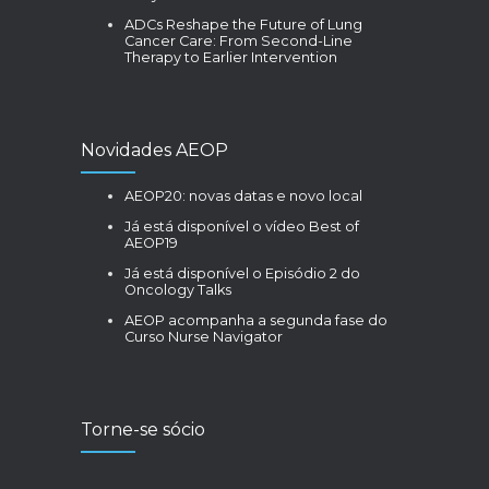
ADCs Reshape the Future of Lung
Cancer Care: From Second-Line
Therapy to Earlier Intervention
Novidades AEOP
AEOP20: novas datas e novo local
Já está disponível o vídeo Best of
AEOP19
Já está disponível o Episódio 2 do
Oncology Talks
AEOP acompanha a segunda fase do
Curso Nurse Navigator
Torne-se sócio