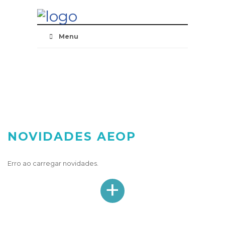
Skip
Navigation
Menu
NOVIDADES AEOP
Erro ao carregar novidades.
+