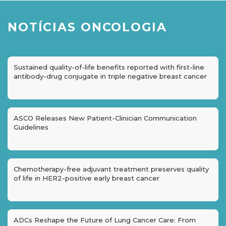
NOTÍCIAS ONCOLOGIA
Sustained quality-of-life benefits reported with first-line
antibody-drug conjugate in triple negative breast cancer
ASCO Releases New Patient-Clinician Communication
Guidelines
Chemotherapy-free adjuvant treatment preserves quality
of life in HER2-positive early breast cancer
ADCs Reshape the Future of Lung Cancer Care: From